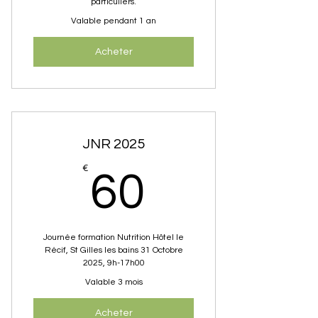
particuliers.
Valable pendant 1 an
Acheter
JNR 2025
60€
€
60
Journée formation Nutrition Hôtel le
Récif, St Gilles les bains 31 Octobre
2025, 9h-17h00
Valable 3 mois
Acheter