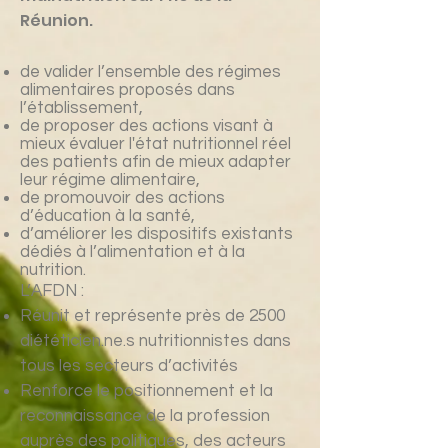
Réunion.
de valider l’ensemble des régimes
alimentaires proposés dans
l’établissement,
de proposer des actions visant à
mieux évaluer l'état nutritionnel réel
des patients afin de mieux adapter
leur régime alimentaire,
de promouvoir des actions
d’éducation à la santé,
d’améliorer les dispositifs existants
dédiés à l’alimentation et à la
nutrition.
L’AFDN :
Réunit et représente près de 2500
diététicien.ne.s nutritionnistes dans
tous les secteurs d’activités
Renforce le positionnement et la
reconnaissance de la profession
auprès des politiques, des acteurs