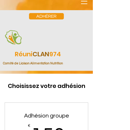
ADHÉRER
Réuni
CLAN
974
Comité de Liaison Alimentation Nutrition
Choisissez votre adhésion
Adhésion groupe
€