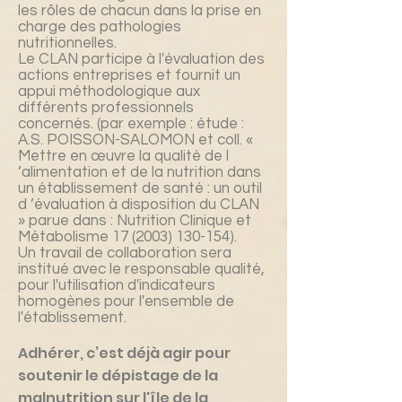
les rôles de chacun dans la prise en
charge des pathologies
nutritionnelles.
Le CLAN participe à l'évaluation des
actions entreprises et fournit un
appui méthodologique aux
différents professionnels
concernés. (par exemple : étude :
A.S. POISSON-SALOMON et coll. «
Mettre en œuvre la qualité de l
’alimentation et de la nutrition dans
un établissement de santé : un outil
d ’évaluation à disposition du CLAN
» parue dans : Nutrition Clinique et
Métabolisme
17 (2003) 130-154)
.
Un travail de collaboration sera
institué avec le responsable qualité,
pour l'utilisation d'indicateurs
homogènes pour l'ensemble de
l'établissement.
Adhérer, c’est déjà agir pour
soutenir le dépistage de la
malnutrition sur l'île de la