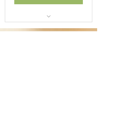
Repas et collations inclus