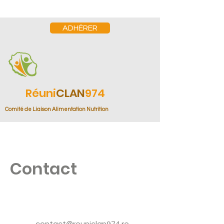
ADHÉRER
Réuni
CLAN
974
Comité de Liaison Alimentation Nutrition
Contact