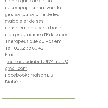
diabétiques de l’île un
accompagnement vers la
gestion autonome de leur
maladie et de ses
complications, sur la base
d’un programme d’Education
Thérapeutique du Patient
Tél :
0262 38 60 42
Mail
:
maisondudiabete974.mdd@
gmail.com
Facebook :
Maison Du
Diabète