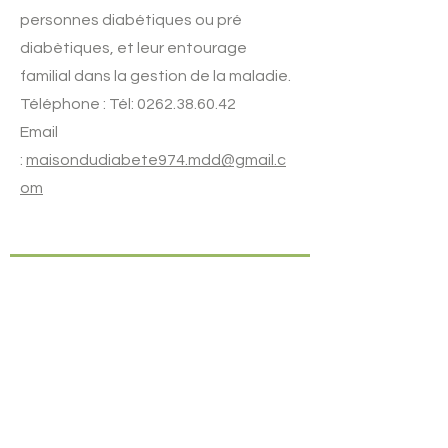
personnes diabétiques ou pré
diabètiques, et leur entourage
familial dans la gestion de la maladie.
Téléphone : Tél:
0262.38.60.42
Email
:
maisondudiabete974.mdd@gmail.c
om