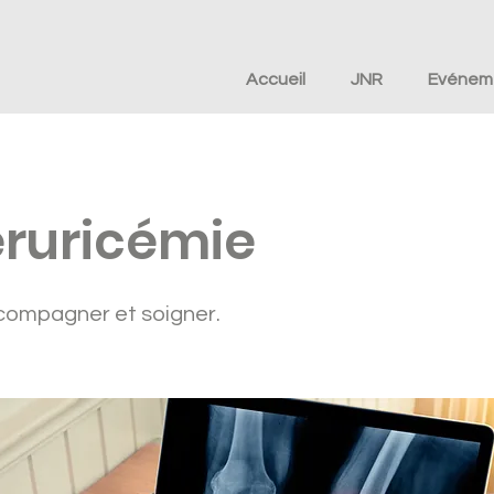
Accueil
JNR
Evénem
ruricémie
compagner et soigner.