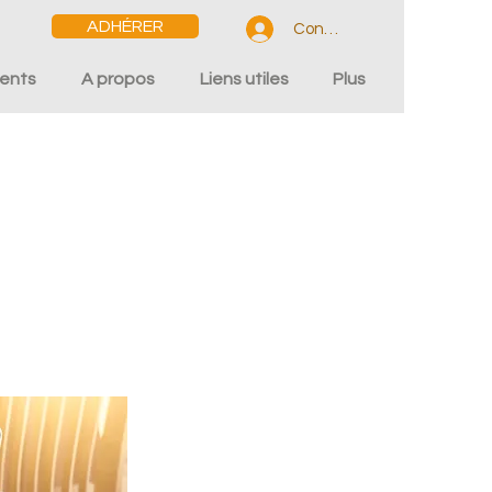
ADHÉRER
Connexion
ents
A propos
Liens utiles
Plus