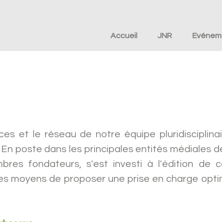
Accueil
JNR
Evénem
es et le réseau de notre équipe pluridisciplinai
En poste dans les principales entités médiales de 
es fondateurs, s'est investi à l'édition de c
 les moyens de proposer une prise en charge opti