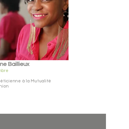
ne Baillieux
mbre
éticienne à la Mutualité
nion