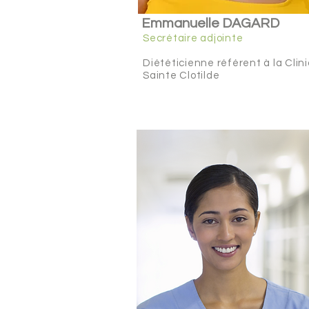
Emmanuelle DAGARD
Secrétaire adjointe
Diététicienne
référent
à la Clin
Sainte Clotilde