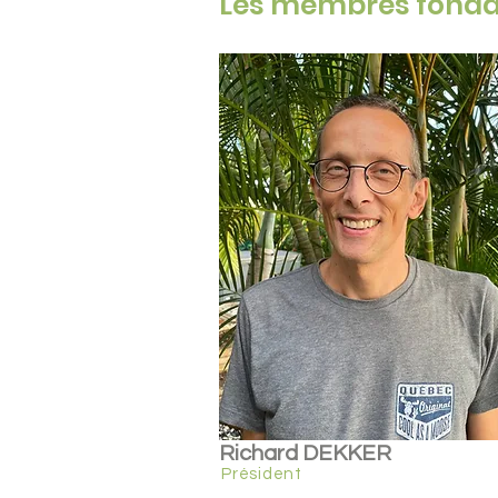
Les membres fonda
Richard DEKKER
Président