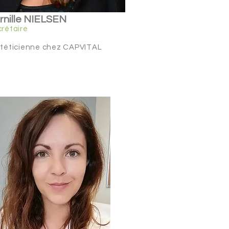
rnille NIELSEN
rétaire
téticienne chez CAPVITAL