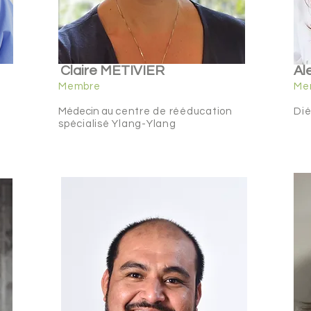
Claire METIVIER
Al
Membre
Me
Médecin au
centre de rééducation
Dié
spécialisé Ylang-Ylang