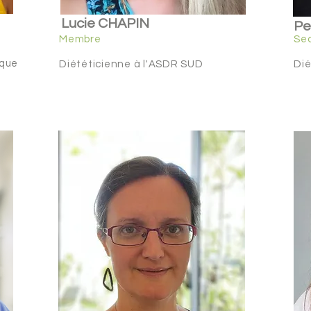
Lucie CHAPIN
Pe
Membre
Sec
ique
Diététicienne à l'ASDR SUD
Dié