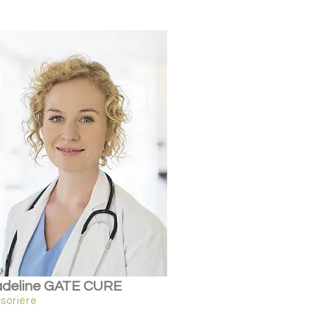
deline GATE CURE
ésorière