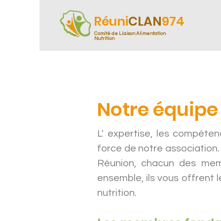
Réuni
CLAN
974
Comité de Liaison Alimentation
Nutrition
Notre équipe
L' expertise, les compétenc
force de notre association. 
Réunion, chacun des membr
ensemble, ils vous offrent
nutrition.