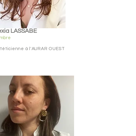
exia LASSABE
mbre
téticienne
à l'AURAR OUEST